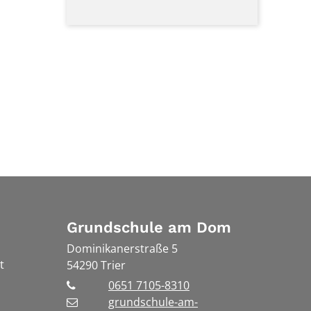
Grundschule am Dom
Dominikanerstraße 5
t
54290
Trier
0651 7105-8310
grundschule-am-