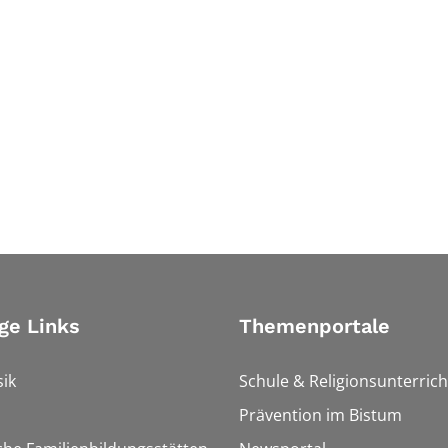
ge Links
Themenportale
ik
Schule & Religionsunterrich
Prävention im Bistum