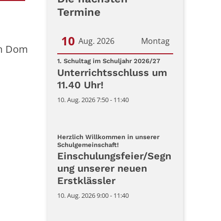
Termine
10
Aug. 2026
Montag
am Dom
:
Datum: 10. August 2026
1. Schultag im Schuljahr 2026/27
Unterrichtsschluss um
11.40 Uhr!
10. Aug. 2026 7:50 - 11:40
Herzlich Willkommen in unserer
:
Schulgemeinschaft!
Einschulungsfeier/Segn
ung unserer neuen
Erstklässler
10. Aug. 2026 9:00 - 11:40