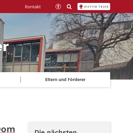
Kontakt
er
Eltern und Förderer
 Dom
Die nächsten