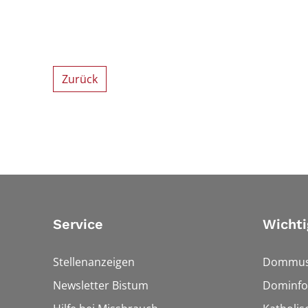
Zurück
Service
Wichti
Stellenanzeigen
Dommus
Newsletter Bistum
Dominfo