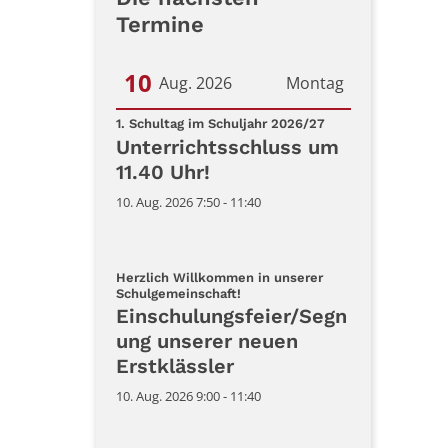
Termine
10
Aug. 2026
Montag
:
Datum: 10. August 2026
1. Schultag im Schuljahr 2026/27
Unterrichtsschluss um
11.40 Uhr!
10. Aug. 2026 7:50 - 11:40
Herzlich Willkommen in unserer
:
Schulgemeinschaft!
Einschulungsfeier/Segn
ung unserer neuen
Erstklässler
10. Aug. 2026 9:00 - 11:40