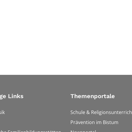
ge Links
Themenportale
ik
Schule & Religionsunterrich
Prävention im Bistum