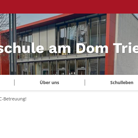
schule am Dom Tri
Über uns
Schulleben
C-Betreuung!