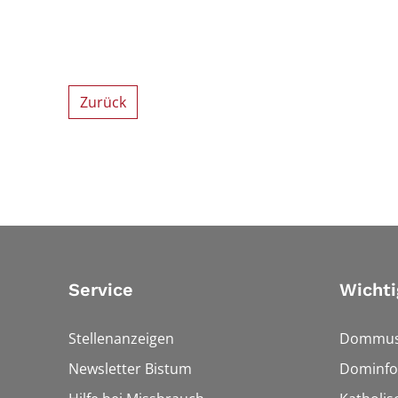
Zurück
Service
Wichti
Stellenanzeigen
Dommus
Newsletter Bistum
Dominfo