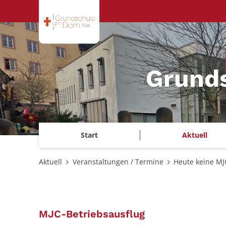
Zum Inhalt springen
Grund
Start
Aktuell
Aktuell
Veranstaltungen / Termine
Heute keine MJ
:
MJC-Betriebsausflug