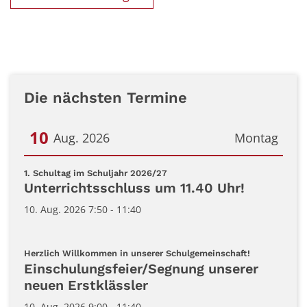
Die nächsten Termine
10
Aug. 2026
Montag
Datum: 10. August 2026
:
1. Schultag im Schuljahr 2026/27
Unterrichtsschluss um 11.40 Uhr!
10. Aug. 2026 7:50 - 11:40
:
Herzlich Willkommen in unserer Schulgemeinschaft!
Einschulungsfeier/Segnung unserer
neuen Erstklässler
10. Aug. 2026 9:00 - 11:40