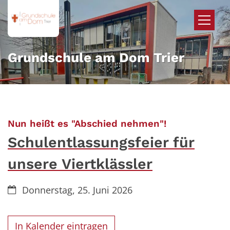
Zum Inhalt springen
Grundschule am Dom Trier
:
Nun heißt es "Abschied nehmen"!
Schulentlassungsfeier für
unsere Viertklässler
Datum:
Donnerstag, 25. Juni 2026
In Kalender eintragen