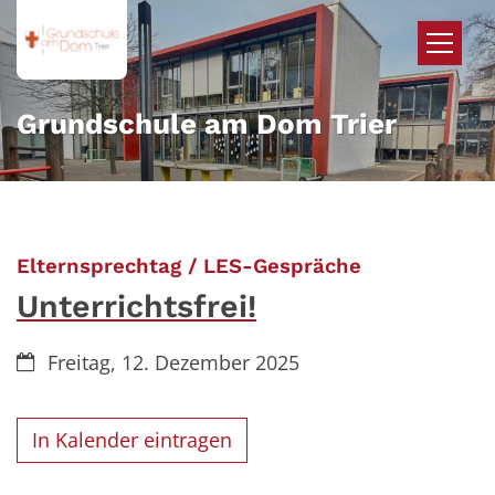
Zum Inhalt springen
Grundschule am Dom Trier
:
Elternsprechtag / LES-Gespräche
Unterrichtsfrei!
Datum:
Freitag, 12. Dezember 2025
In Kalender eintragen