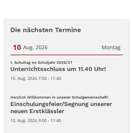
Die nächsten Termine
10
Aug. 2026
Montag
Datum: 10. August 2026
:
1. Schultag im Schuljahr 2026/27
Unterrichtsschluss um 11.40 Uhr!
10. Aug. 2026 7:50 - 11:40
:
Herzlich Willkommen in unserer Schulgemeinschaft!
Einschulungsfeier/Segnung unserer
neuen Erstklässler
10. Aug. 2026 9:00 - 11:40